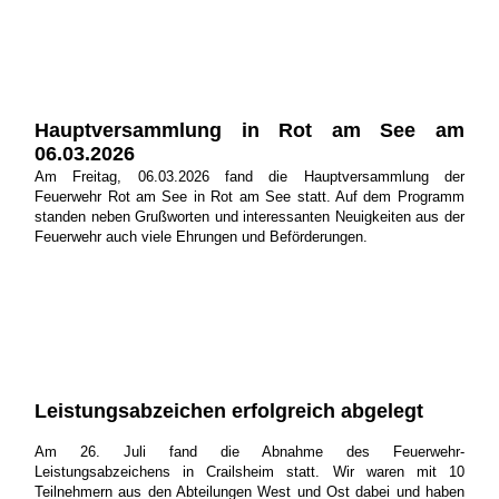
Hauptversammlung in Rot am See am
06.03.2026
Am Freitag, 06.03.2026 fand die Hauptversammlung der
Feuerwehr Rot am See in Rot am See statt. Auf dem Programm
standen neben Grußworten und interessanten Neuigkeiten aus der
Feuerwehr auch viele Ehrungen und Beförderungen.
Beförderungen
Ehrung für 15 Jahre Feuerwehrdienst
Ehrung für 25 Jahre Feuerwehrdienst
Leistungsabzeichen erfolgreich abgelegt
Am 26. Juli fand die Abnahme des Feuerwehr-
Leistungsabzeichens in Crailsheim statt. Wir waren mit 10
Teilnehmern aus den Abteilungen West und Ost dabei und haben